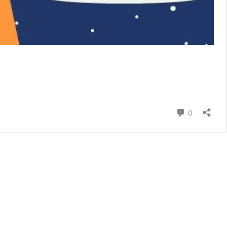
則留言
0