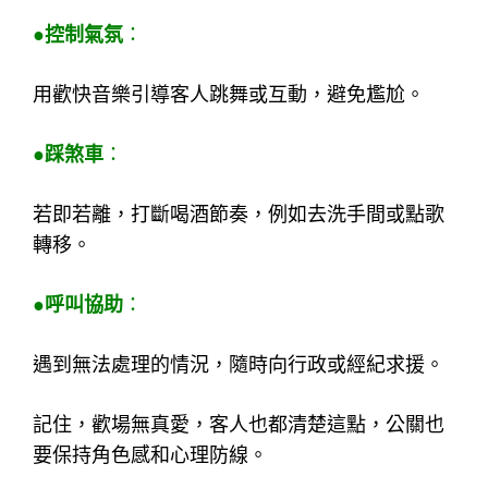
●控制氣氛
：
用歡快音樂引導客人跳舞或互動，避免尷尬。
●踩煞車
：
若即若離，打斷喝酒節奏，例如去洗手間或點歌
轉移。
●呼叫協助
：
遇到無法處理的情況，隨時向行政或經紀求援。
記住，歡場無真愛，客人也都清楚這點，公關也
要保持角色感和心理防線。