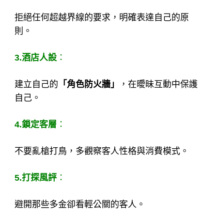
拒絕任何超越界線的要求，明確表達自己的原
則。
3.酒店人設
：
建立自己的
「角色防火牆」
，在曖昧互動中保護
自己。
4.鎖定客層
：
不要亂槍打鳥，多觀察客人性格與消費模式。
5.打探風評
：
避開那些多金卻看輕公關的客人。