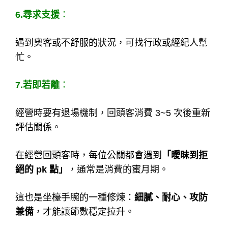
6.尋求支援
：
遇到奧客或不舒服的狀況，可找行政或經紀人幫
忙。
7.若即若離
：
經營時要有退場機制，回頭客消費 3~5 次後重新
評估關係。
在經營回頭客時，每位公關都會遇到
「曖昧到拒
絕的 pk 點」
，通常是消費的蜜月期。
這也是坐檯手腕的一種修煉：
細膩、耐心、攻防
兼備
，才能讓節數穩定拉升。