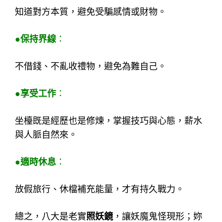
知道對方本質，避免受騙感情或財物。
●保持界線
：
不借錢、不亂收禮物，避免為難自己。
●享受工作
：
坐檯既是經歷也是修煉，掌握技巧與心態，薪水
與人脈自然來。
●適時休息
：
放假旅行、休檔補充能量，才有持久戰力。
總之，八大是老實
照妖鏡
，讓妖魔鬼怪現形；妳