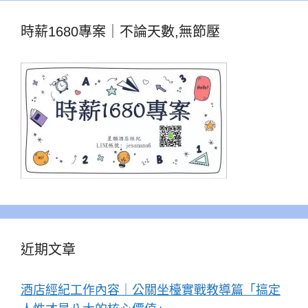
時薪1680專案｜不論天數,無節壓
近期文章
酒店經紀工作內容｜公關坐檯實戰教導篇「搞定