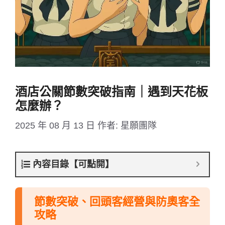
酒店公關節數突破指南｜遇到天花板
怎麼辦？
2025 年 08 月 13 日
作者:
星願團隊
內容目錄【可點開】
節數突破、回頭客經營與防奧客全
攻略