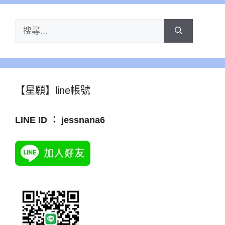
搜
尋:
【星願】line帳號
LINE ID ： jessnana6