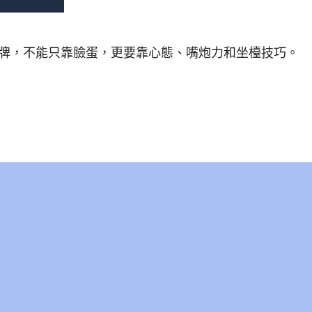
紅牌，不能只靠臉蛋，更要靠心態、嘴炮力和坐檯技巧。