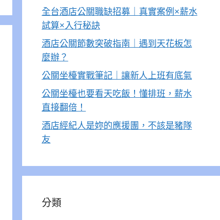
全台酒店公關職缺招募｜真實案例×薪水
試算×入行秘訣
酒店公關節數突破指南｜遇到天花板怎
麼辦？
公關坐檯實戰筆記｜讓新人上班有底氣
公關坐檯也要看天吃飯！懂排班，薪水
直接翻倍！
酒店經紀人是妳的應援團，不該是豬隊
友
分類