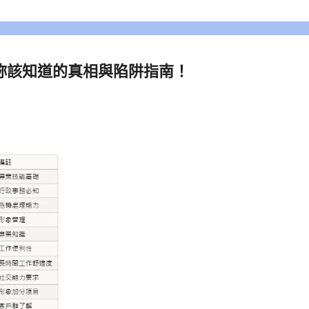
妳該知道的真相與陷阱指南！