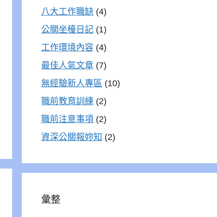
八大工作職缺
(4)
公關坐檯日記
(1)
工作環境內容
(4)
最佳人氣文章
(7)
無經驗新人專區
(10)
職前教育訓練
(2)
職前注意事項
(2)
資深公關報妳知
(2)
彙整