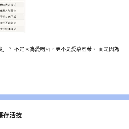
職」？ 不是因為愛喝酒，更不是愛慕虛榮。 而是因為
檯存活技