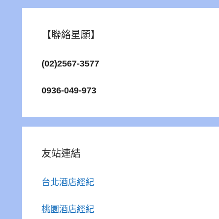
【聯絡星願】
(02)2567-3577
0936-049-973
友站連結
台北酒店經紀
桃園酒店經紀