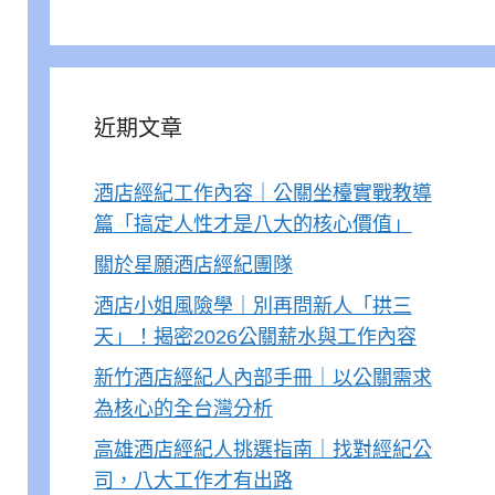
近期文章
酒店經紀工作內容｜公關坐檯實戰教導
篇「搞定人性才是八大的核心價值」
關於星願酒店經紀團隊
酒店小姐風險學｜別再問新人「拱三
天」！揭密2026公關薪水與工作內容
新竹酒店經紀人內部手冊｜以公關需求
為核心的全台灣分析
高雄酒店經紀人挑選指南｜找對經紀公
司，八大工作才有出路