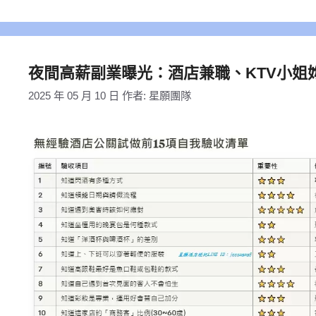
籤
夜間高薪副業曝光：酒店兼職、KTV小姐
2025 年 05 月 10 日
作者:
星願團隊