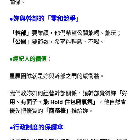
關係。
●妳與幹部的「零和競爭」
「幹部」
要業績，他們希望公關能喝、能玩；
「公關」
要節數，希望能輕鬆、不喝。
●經紀人的價值：
星願團隊就是妳與幹部之間的緩衝牆。
我們教妳如何經營幹部關係，讓幹部覺得妳
「好
用、有面子、能 Hold 住包廂氣氛」
，他自然會
優先把優質的
「商務檯」
推給妳。
●行政制度的保護傘