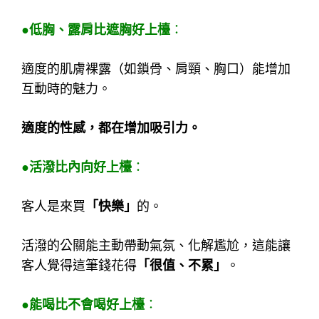
●低胸、露肩比遮胸好上檯
：
適度的肌膚裸露（如鎖骨、肩頸、胸口）能增加
互動時的魅力。
適度的性感，都在增加吸引力。
●活潑比內向好上檯
：
客人是來買
「快樂」
的。
活潑的公關能主動帶動氣氛、化解尷尬，這能讓
客人覺得這筆錢花得
「很值、不累」
。
●能喝比不會喝好上檯
：