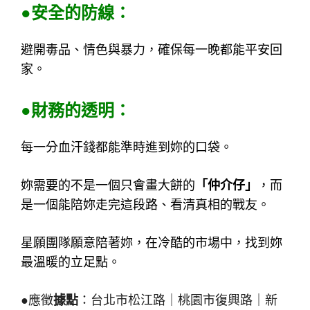
●安全的防線：
避開毒品、情色與暴力，確保每一晚都能平安回
家。
●財務的透明：
每一分血汗錢都能準時進到妳的口袋。
妳需要的不是一個只會畫大餅的
「仲介仔」
，而
是一個能陪妳走完這段路、看清真相的戰友。
星願團隊願意陪著妳，在冷酷的市場中，找到妳
最溫暖的立足點。
●應徵
據點
：台北市松江路｜桃園市復興路｜新