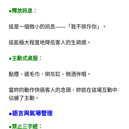
●釋放訊息：
這是一個微小的訊息——「我不排斥你」。
這能極大程度地降低客人的生疏感。
●主動式桌服：
點煙、遞毛巾、倒灰缸、倒酒伴唱。
當妳的動作快過客人的念頭，妳就在這場互動中
佔據了主動。
●語言與氣場管理
●禁止三字經：