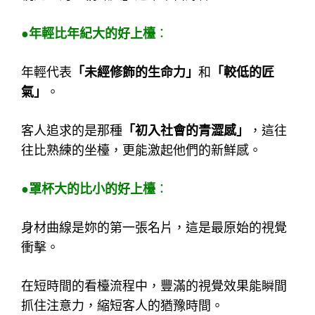
●年輕比年紀大的好上檯
：
年輕代表
「未經修飾的生命力」
和
「較低的匠
氣」
。
客人追求的是那種
「初入社會的青澀感」
，這往
往比熟練的坐檯，更能激起他們的新鮮感。
●罩杯大的比小的好上檯
：
身材曲線是妳的第一張名片，這是最原始的視覺
衝擊。
在短時間的看檯流程中，豐滿的視覺效果能瞬間
抓住注意力，縮短客人的猶豫時間。