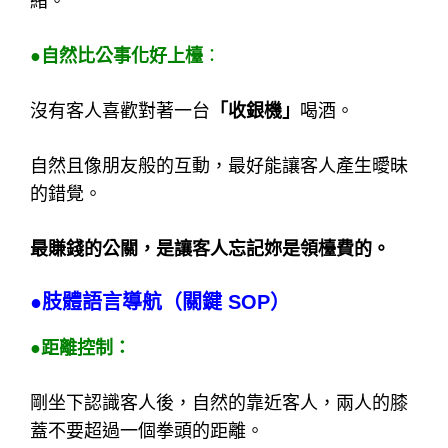
緒。
●自然比公事化好上檯
：
沒有客人喜歡對著一台
「收銀機」
喝酒。
自然且像朋友般的互動，最好能讓客人產生曖昧
的錯覺。
最賺錢的公關，是讓客人忘記妳是領檯費的。
●肢體語言導航（關鍵 SOP）
●距離控制：
剛坐下認識客人後，自然的靠近客人，兩人的膝
蓋不要超過一個拳頭的距離。