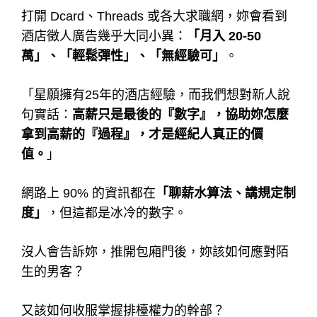
打開 Dcard、Threads 或各大求職網，妳會看到
酒店徵人廣告幾乎大同小異：
「月入 20-50
萬」、「輕鬆彈性」、「無經驗可」
。
「星願擁有25年的酒店經驗，而我們想對新人說
句實話：
高薪只是最後的『數字』，協助妳怎麼
拿到高薪的『過程』，才是經紀人真正的價
值。
」
網路上 90% 的資訊都在
「聊薪水算法、講規定制
度」
，但這都是冰冷的數字。
沒人會告訴妳，推開包廂門後，妳該如何應對陌
生的男客？
又該如何收服掌握排檯權力的幹部？