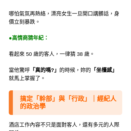
哪怕氣氛再熱絡，漂亮女生一旦開口講髒話，身
價立刻暴跌。
●高情商猜年紀：
看起來 50 歲的客人，一律猜 38 歲。
當他驚呼
「真的嗎?」
的時候，妳的
「坐檯感」
就馬上掌握了。
搞定「幹部」與「行政」｜經紀人
的政治學
酒店工作內容不只是面對客人，還有多元的人際