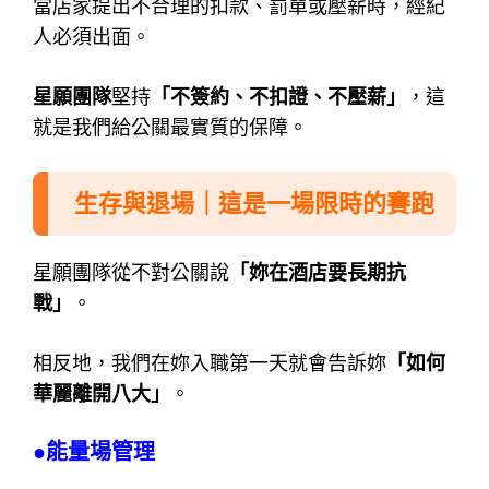
當店家提出不合理的扣款、罰單或壓薪時，經紀
人必須出面。
星願團隊
堅持
「不簽約、不扣證、不壓薪」
，這
就是我們給公關最實質的保障。
生存與退場｜這是一場限時的賽跑
星願團隊從不對公關說
「妳在酒店要長期抗
戰」
。
相反地，我們在妳入職第一天就會告訴妳
「如何
華麗離開八大」
。
●能量場管理