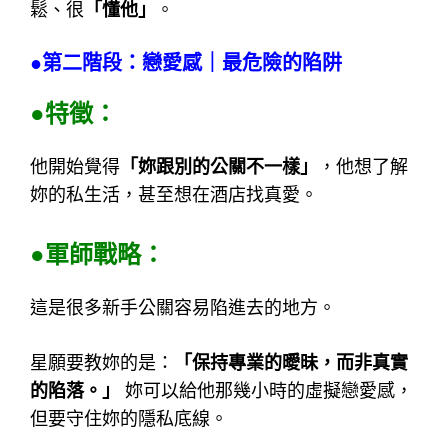
鬆、很
「懂他」
。
●第二階段：戀愛感｜最危險的陷阱
●特徵：
他開始覺得
「妳跟別的公關不一樣」
，他想了解
妳的私生活，甚至想在酒店找真愛。
●軍師戰略：
這是很多新手公關容易陷進去的地方。
星願要教妳的是：
「保持專業的曖昧，而非真實
的陷落。」
妳可以給他那幾小時的虛擬戀愛感，
但要守住妳的隱私底線。