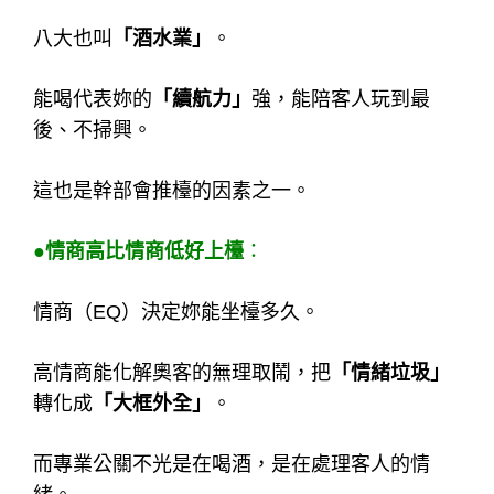
八大也叫
「酒水業」
。
能喝代表妳的
「續航力」
強，能陪客人玩到最
後、不掃興。
這也是幹部會推檯的因素之一。
●情商高比情商低好上檯
：
情商（EQ）決定妳能坐檯多久。
高情商能化解奧客的無理取鬧，把
「情緒垃圾」
轉化成
「大框外全」
。
而專業公關不光是在喝酒，是在處理客人的情