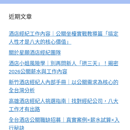
近期文章
酒店經紀工作內容｜公關坐檯實戰教導篇「搞定
人性才是八大的核心價值」
關於星願酒店經紀團隊
酒店小姐風險學｜別再問新人「拱三天」！揭密
2026公關薪水與工作內容
新竹酒店經紀人內部手冊｜以公關需求為核心的
全台灣分析
高雄酒店經紀人挑選指南｜找對經紀公司，八大
工作才有出路
全台酒店公關職缺招募｜真實案例×薪水試算×入
行秘訣