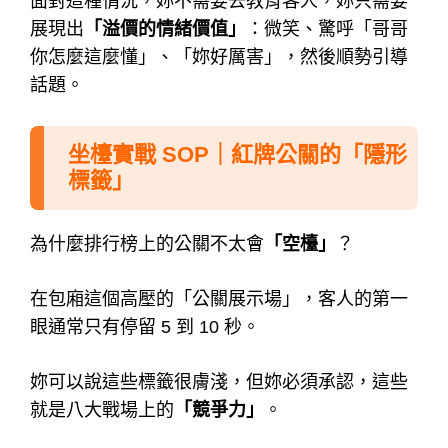
面對這種情況，妳不需要去教育客人，妳只需要
展現出
「溢價的情緒價值」
：微笑、驚呼「哥哥
你怎麼這麼懂」、「妳好厲害」，然後順勢引導
話題。
坐檯實戰 SOP｜紅牌公關的「隱形
標籤」
為什麼排行榜上的公關不太會
「空檯」
？
在包廂這個高壓的「公關展示場」，客人的第一
眼通常只有停留 5 到 10 秒。
妳可以說這些標籤很膚淺，但妳必須承認，這些
就是八大戰場上的
「競爭力」
。