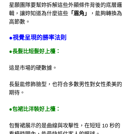
星願團隊要幫妳拆解這些外顯條件背後的底層邏
輯，讓妳知道為什麼這些
「眉角」
，能夠轉換為
高節數。
●視覺呈現的勝率法則
●長髮比短髮好上檯：
這是市場的硬數據。
長髮能修飾臉型，也符合多數男性對女性柔美的
期待。
●包裙比洋裝好上檯：
包臀裙展示的是曲線與攻擊性，在短短 10 秒的