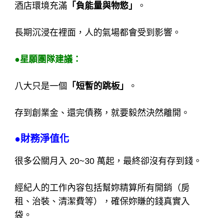
酒店環境充滿
「負能量與物慾」
。
長期沉浸在裡面，人的氣場都會受到影響。
●星願團隊建議：
八大只是一個
「短暫的跳板」
。
存到創業金、還完債務，就要毅然決然離開。
●財務淨值化
很多公關月入 20~30 萬起，最終卻沒有存到錢。
經紀人的工作內容包括幫妳精算所有開銷（房
租、治裝、清潔費等），確保妳賺的錢真實入
袋。