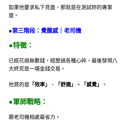
如果他要求私下見面，那就是在測試妳的專業
度。
●第三階段：覺醒感｜老司機
●特徵：
已經花過無數錢，經歷過各種心碎，最後發現八
大終究是一場金錢交易。
他買的是
「效率」
、
「舒適」、「感覺」
。
●軍師戰略：
跟老司機相處最省力。