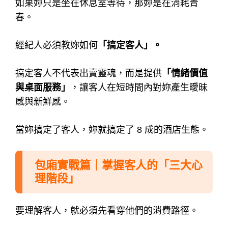
如果妳只是坐在休息室等待，那妳是在消耗青
春。
經紀人必須教妳如何
「搞定客人」
。
搞定客人不代表出賣靈魂，而是提供
「情緒價值
與桌面服務」
，讓客人在短時間內對妳產生曖昧
感與新鮮感。
當妳搞定了客人，妳就搞定了 8 成的酒店生態。
包廂實戰篇｜掌握客人的「三大心
理階段」
要理解客人，就必須先看穿他們的消費路徑。