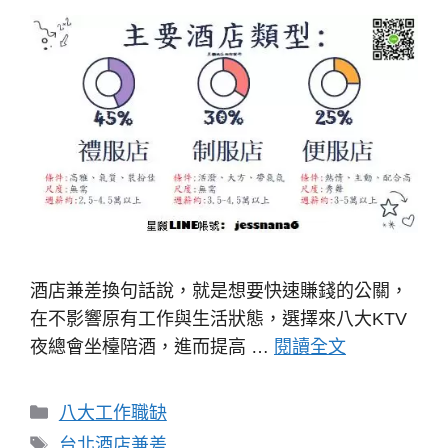
酒店兼差換句話說，就是想要快速賺錢的公關，
在不影響原有工作與生活狀態，選擇來八大KTV
夜總會坐檯陪酒，進而提高 …
閱讀全文
分
八大工作職缺
類
標
台北酒店兼差