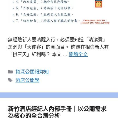
無經驗新人要清醒入行，必須要知道「清潔費」
黑洞與「天使客」的真面目。 妳還在相信新人有
「拱三天」紅利嗎？ 本文 …
閱讀全文
分
資深公關報妳知
類
標
酒店公關學
籤
新竹酒店經紀人內部手冊｜以公關需求
為核心的全台灣分析