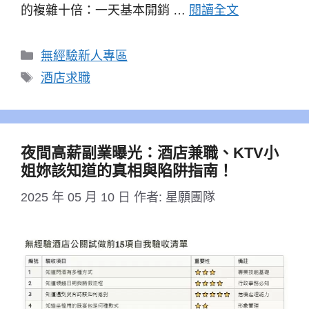
的複雜十倍：一天基本開銷 …
閱讀全文
分
無經驗新人專區
類
標
酒店求職
籤
夜間高薪副業曝光：酒店兼職、KTV小
姐妳該知道的真相與陷阱指南！
2025 年 05 月 10 日
作者:
星願團隊