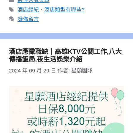
最佳人氣文章
類
標
酒店經紀
、
酒店類型有哪些?
籤
發佈留言
酒店應徵職缺｜高雄KTV公關工作,八大
傳播飯局,夜生活娛樂介紹
2024 年 09 月 29 日
作者:
星願團隊