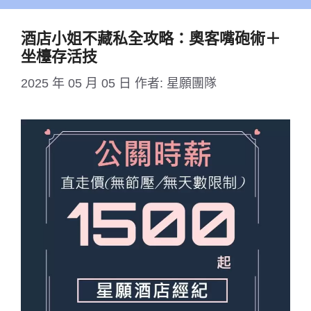
酒店小姐不藏私全攻略：奧客嘴砲術＋
坐檯存活技
2025 年 05 月 05 日
作者:
星願團隊