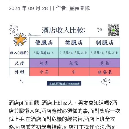
2024 年 09 月 28 日
作者:
星願團隊
酒店pt面面觀 ,酒店上班家人、男友會知道嗎?酒
店兼職懶人包,酒店應徵必須懂的事,面對奧客一次
就上手,在酒店面對危機的經營術,酒店上班全攻
略,酒店兼差初學者指南,酒店打工操作心法,做酒