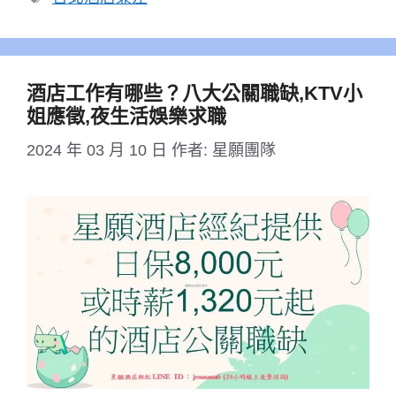
籤
酒店工作有哪些？八大公關職缺,KTV小
姐應徵,夜生活娛樂求職
2024 年 03 月 10 日
作者:
星願團隊