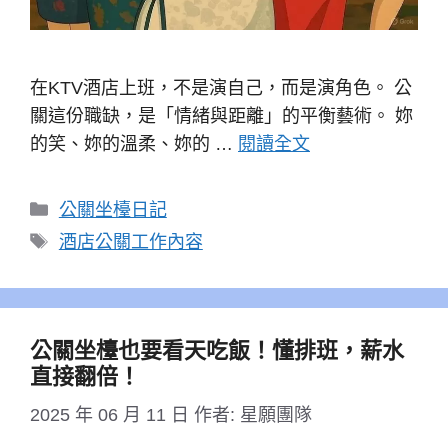
在KTV酒店上班，不是演自己，而是演角色。 公
關這份職缺，是「情緒與距離」的平衡藝術。 妳
的笑、妳的溫柔、妳的 …
閱讀全文
分
公關坐檯日記
類
標
酒店公關工作內容
籤
公關坐檯也要看天吃飯！懂排班，薪水
直接翻倍！
2025 年 06 月 11 日
作者:
星願團隊