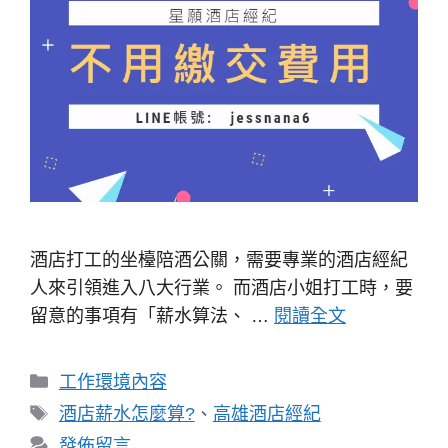
酒店打工的坐檯陪酒公關，需要專業的酒店經紀
人來引領進入八大行業。 而酒店小姐打工時，要
留意的事項有「薪水算法、 …
閱讀全文
分
工作環境內容
類
標
酒店薪水怎麼算?
、
高雄酒店經紀
籤
發佈留言