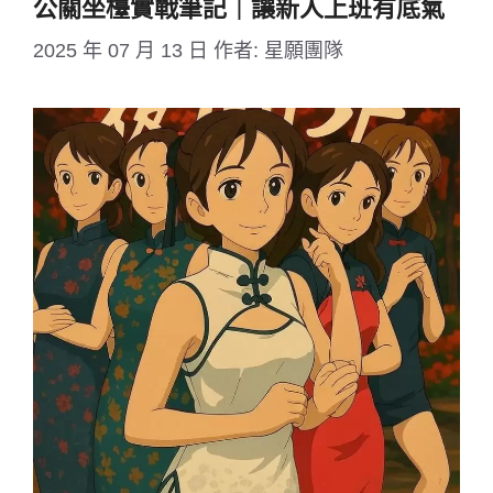
公關坐檯實戰筆記｜讓新人上班有底氣
2025 年 07 月 13 日
作者:
星願團隊