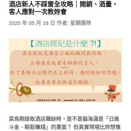
酒店新人不踩雷全攻略｜開銷、酒量、
客人應對一次教妳會
2025 年 05 月 18 日
作者:
星願團隊
菜鳥剛錄取酒店職缺時，是不是腦海滿是「日進
斗金、輕鬆賺錢」的畫面？ 但真實現場比妳想像