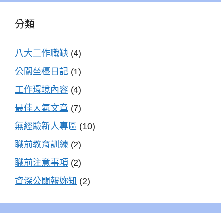
分類
八大工作職缺
(4)
公關坐檯日記
(1)
工作環境內容
(4)
最佳人氣文章
(7)
無經驗新人專區
(10)
職前教育訓練
(2)
職前注意事項
(2)
資深公關報妳知
(2)