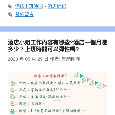
類
標
酒店上班時間
、
酒店經紀
籤
發佈留言
酒店小姐工作內容有哪些?酒店一個月賺
多少？上班時間可以彈性嗎?
2023 年 05 月 29 日
作者:
星願團隊