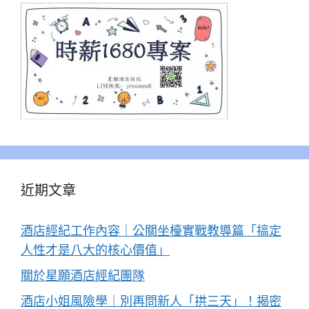
近期文章
酒店經紀工作內容｜公關坐檯實戰教導篇「搞定
人性才是八大的核心價值」
關於星願酒店經紀團隊
酒店小姐風險學｜別再問新人「拱三天」！揭密