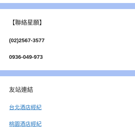
【聯絡星願】
(02)2567-3577
0936-049-973
友站連結
台北酒店經紀
桃園酒店經紀