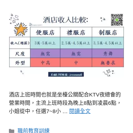
酒店上班時間也就是坐檯公關配合KTV夜總會的
營業時間，主流上班時段為晚上8點到凌晨6點，
小姐從中，任選7~8小 …
閱讀全文
分
職前教育訓練