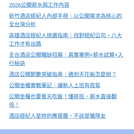
2026公關薪水與工作內容
新竹酒店經紀人內部手冊｜以公關需求為核心的
全台灣分析
高雄酒店經紀人挑選指南｜找對經紀公司，八大
工作才有出路
全台酒店公關職缺招募｜真實案例×薪水試算×入
行秘訣
酒店公關節數突破指南｜遇到天花板怎麼辦？
公關坐檯實戰筆記｜讓新人上班有底氣
公關坐檯也要看天吃飯！懂排班，薪水直接翻
倍！
酒店經紀人是妳的應援團，不該是豬隊友