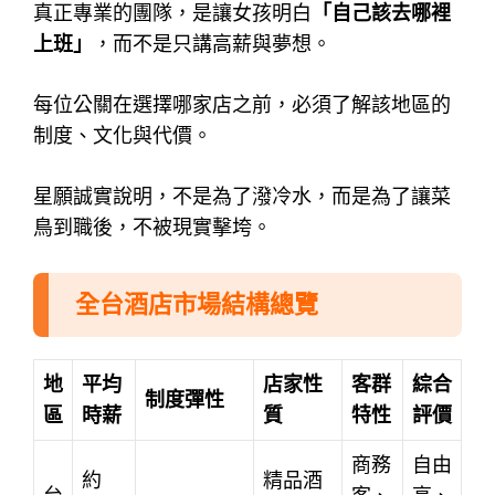
真正專業的團隊，是讓女孩明白
「自己該去哪裡
上班」
，
而不是只講高薪與夢想。
每位公關在選擇哪家店之前，必須了解該地區的
制度、文化與代價。
星願誠實說明，不是為了潑冷水，而是為了讓菜
鳥到職後，不被現實擊垮。
全台酒店市場結構總覽
地
平均
店家性
客群
綜合
制度彈性
區
時薪
質
特性
評價
商務
自由
約
精品酒