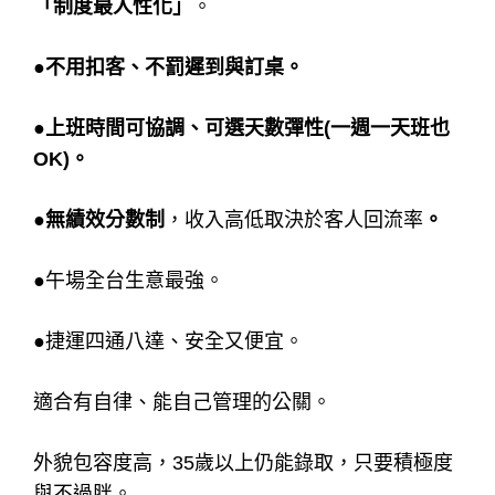
「制度最人性化」
。
●不用扣客、不罰遲到與訂桌。
●上班時間可協調、可選天數彈性(一週一天班也
OK)。
●無績效分數制
，收入高低取決於客人回流率
。
●午場全台生意最強。
●捷運四通八達、安全又便宜。
適合有自律、能自己管理的公關。
外貌包容度高，35歲以上仍能錄取，只要積極度
與不過胖。