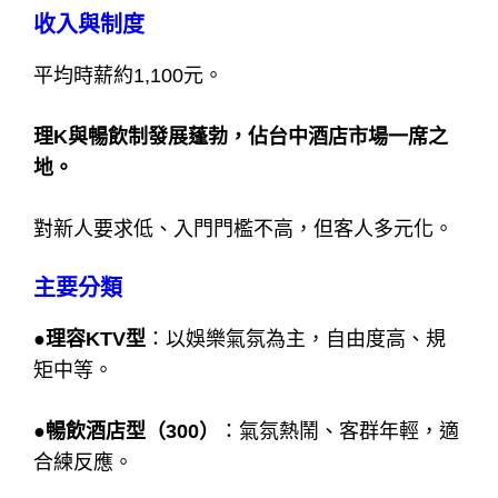
收入與制度
平均時薪約1,100元。
理K與暢飲制發展蓬勃，佔台中酒店市場一席之
地。
對新人要求低、入門門檻不高，但客人多元化。
主要分類
●理容KTV型
：以娛樂氣氛為主，自由度高、規
矩中等。
●暢飲酒店型（300）
：氣氛熱鬧、客群年輕，適
合練反應。