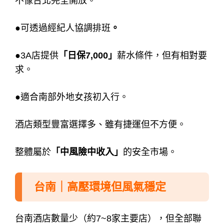
不像台北完全開放。
●可透過經紀人協調排班
。
●3A店提供
「日保7,000」
薪水條件，但有相對要
求。
●適合南部外地女孩初入行。
酒店類型豐富選擇多、雖有捷運但不方便。
整體屬於
「中風險中收入」
的安全市場。
台南｜高壓環境但風氣穩定
台南酒店數量少（約7~8家主要店），
但全部聯