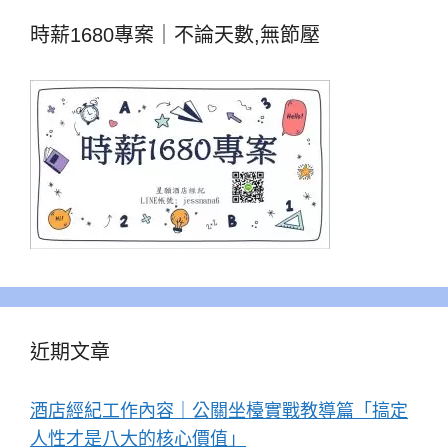
時薪1680專案｜不論天數,無節壓
近期文章
酒店經紀工作內容｜公關坐檯實戰教導篇「搞定
人性才是八大的核心價值」