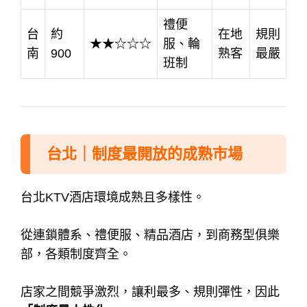
禮便
台
約
在地
規則
★★☆☆☆
服、輪
南
900
熟客
最嚴
班制
台北｜制度最開放的成熟市場
台北KTV酒店環境成熟且多樣性。
從連鎖體系、禮便服、精品酒店，到商務型俱樂
部，各類制度齊全。
店家之間競爭激烈，讓利最多、規則彈性，因此