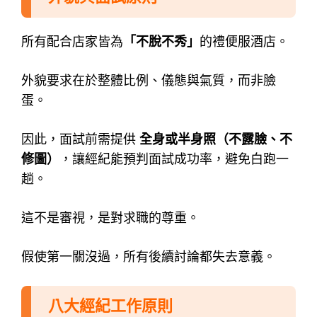
所有配合店家皆為
「不脫不秀」
的禮便服酒店。
外貌要求在於整體比例、儀態與氣質，而非臉
蛋。
因此，面試前需提供
全身或半身照（不露臉、不
修圖）
，
讓經紀能預判面試成功率，避免白跑一
趟。
這不是審視，是對求職的尊重。
假使第一關沒過，所有後續討論都失去意義。
八大經紀工作原則