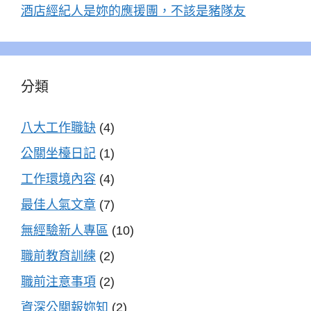
酒店經紀人是妳的應援團，不該是豬隊友
分類
八大工作職缺
(4)
公關坐檯日記
(1)
工作環境內容
(4)
最佳人氣文章
(7)
無經驗新人專區
(10)
職前教育訓練
(2)
職前注意事項
(2)
資深公關報妳知
(2)