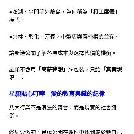
●澎湖、金門等外離島，為何稱為
「打工度假」
模式。
●雲林、彰化、嘉義，小型店與傳播模式並存。
讓新進公關了解各項成本與選擇代價的權衡。
星願不會用
「高薪夢想」
來包裝，只給
「真實現
況」
。
星願貼心叮嚀｜愛的教育與鐵的紀律
八大行業不是浪漫的舞台，而是現實的社會縮
影。
經紀要做的，是讓公關在理性中找到屬於她自己