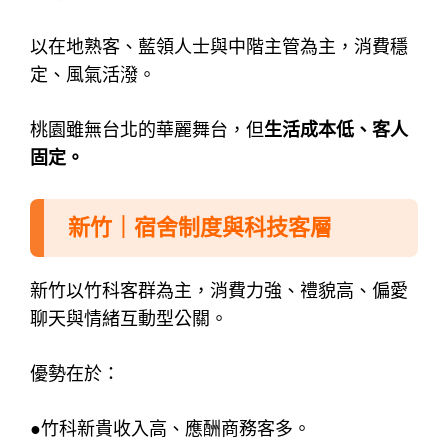
以在地熟客、藍領人士與中階主管為主，
消費穩
定、風氣活潑。
桃園雖無台北的華麗舞台，但
生活成本低、客人
固定。
新竹｜宿舍制度與科技客層
新竹以竹科客群為主，
消費力強、禮貌高、偏愛
聊天與情緒互動型公關。
優勢在於：
●竹科新貴收入高、應酬商務客多。