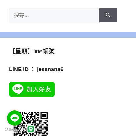
搜
尋:
【星願】line帳號
LINE ID ： jessnana6