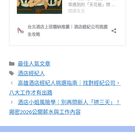
分
最佳人氣文章
類
標
酒店經紀人
籤
高雄酒店經紀人挑選指南｜找對經紀公司，
八大工作才有出路
酒店小姐風險學｜別再問新人「拱三天」！
揭密2026公關薪水與工作內容