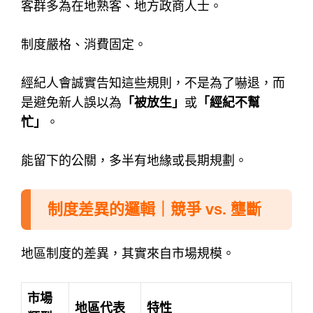
客群多為在地熟客、地方政商人士。
制度嚴格、消費固定。
經紀人會誠實告知這些規則，不是為了嚇退，
而
是避免新人誤以為
「被放生」
或
「經紀不幫
忙」
。
能留下的公關，多半有地緣或長期規劃。
制度差異的邏輯｜競爭 vs. 壟斷
地區制度的差異，其實來自市場規模。
市場
地區代表
特性