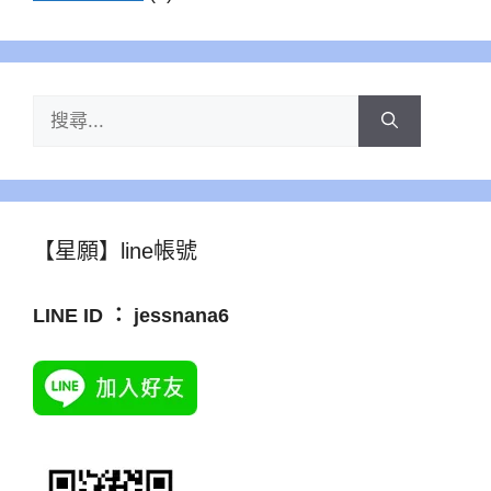
搜
尋:
【星願】line帳號
LINE ID ： jessnana6