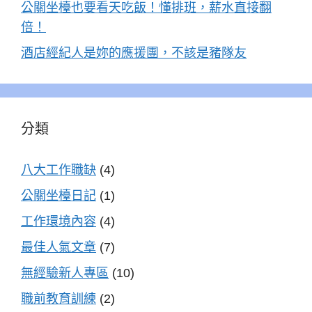
公關坐檯也要看天吃飯！懂排班，薪水直接翻
倍！
酒店經紀人是妳的應援團，不該是豬隊友
分類
八大工作職缺
(4)
公關坐檯日記
(1)
工作環境內容
(4)
最佳人氣文章
(7)
無經驗新人專區
(10)
職前教育訓練
(2)