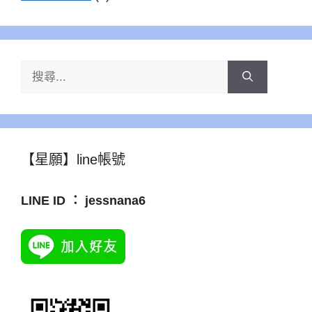
搜
尋:
【星願】line帳號
LINE ID ： jessnana6