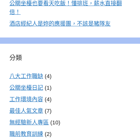
公關坐檯也要看天吃飯！懂排班，薪水直接翻
倍！
酒店經紀人是妳的應援團，不該是豬隊友
分類
八大工作職缺
(4)
公關坐檯日記
(1)
工作環境內容
(4)
最佳人氣文章
(7)
無經驗新人專區
(10)
職前教育訓練
(2)