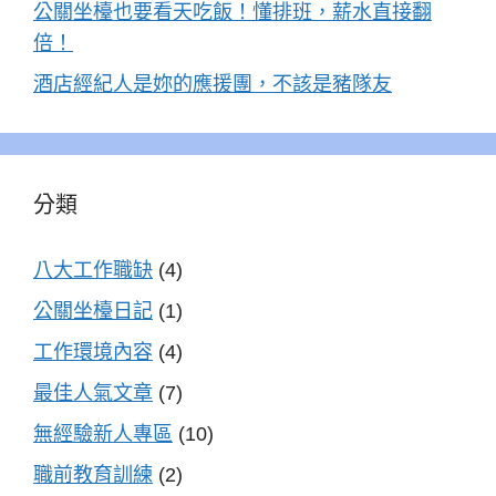
公關坐檯也要看天吃飯！懂排班，薪水直接翻
倍！
酒店經紀人是妳的應援團，不該是豬隊友
分類
八大工作職缺
(4)
公關坐檯日記
(1)
工作環境內容
(4)
最佳人氣文章
(7)
無經驗新人專區
(10)
職前教育訓練
(2)