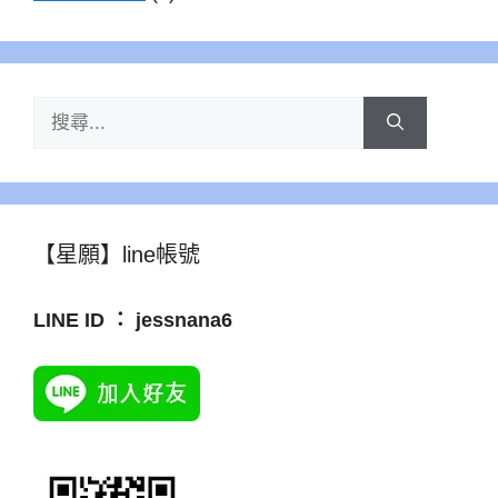
搜
尋:
【星願】line帳號
LINE ID ： jessnana6