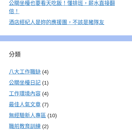
公關坐檯也要看天吃飯！懂排班，薪水直接翻
倍！
酒店經紀人是妳的應援團，不該是豬隊友
分類
八大工作職缺
(4)
公關坐檯日記
(1)
工作環境內容
(4)
最佳人氣文章
(7)
無經驗新人專區
(10)
職前教育訓練
(2)