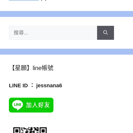
搜
尋:
【星願】line帳號
LINE ID ： jessnana6