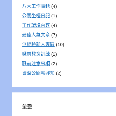
八大工作職缺
(4)
公關坐檯日記
(1)
工作環境內容
(4)
最佳人氣文章
(7)
無經驗新人專區
(10)
職前教育訓練
(2)
職前注意事項
(2)
資深公關報妳知
(2)
彙整