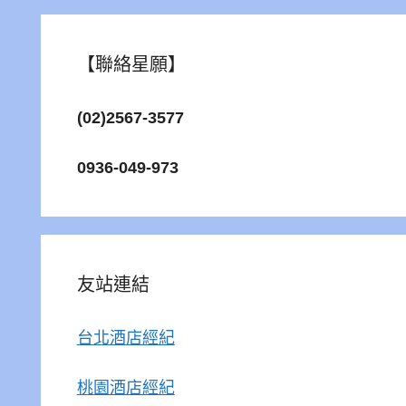
【聯絡星願】
(02)2567-3577
0936-049-973
友站連結
台北酒店經紀
桃園酒店經紀