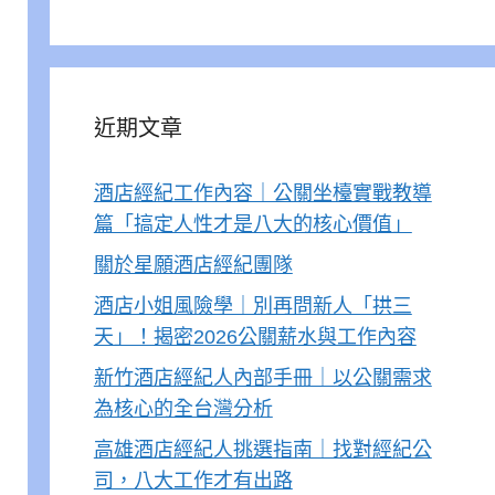
近期文章
酒店經紀工作內容｜公關坐檯實戰教導
篇「搞定人性才是八大的核心價值」
關於星願酒店經紀團隊
酒店小姐風險學｜別再問新人「拱三
天」！揭密2026公關薪水與工作內容
新竹酒店經紀人內部手冊｜以公關需求
為核心的全台灣分析
高雄酒店經紀人挑選指南｜找對經紀公
司，八大工作才有出路