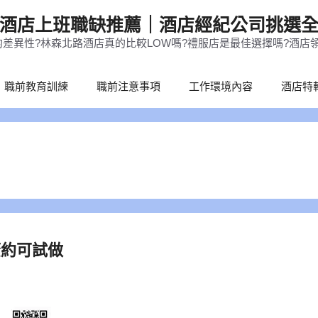
酒店上班職缺推薦｜酒店經紀公司挑選
差異性?林森北路酒店真的比較LOW嗎?禮服店是最佳選擇嗎?酒店
職前教育訓練
職前注意事項
工作環境內容
酒店特
簽約可試做