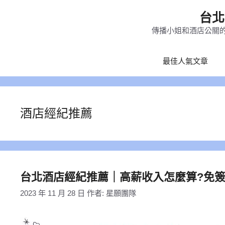
跳
台北
至
傳播小姐和酒店公關的
主
要
最佳人氣文章
內
容
酒店經紀推薦
台北酒店經紀推薦｜高薪收入怎麼算?免
2023 年 11 月 28 日
作者:
星願團隊