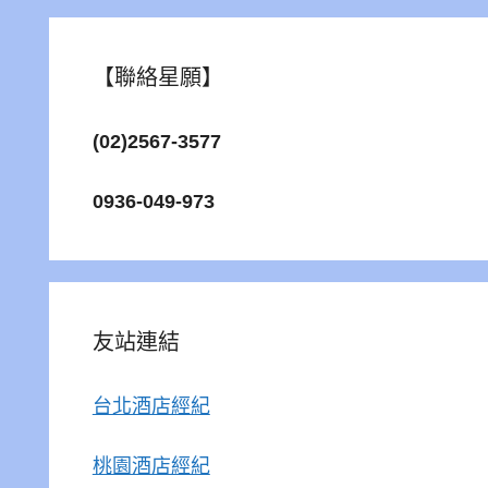
【聯絡星願】
(02)2567-3577
0936-049-973
友站連結
台北酒店經紀
桃園酒店經紀