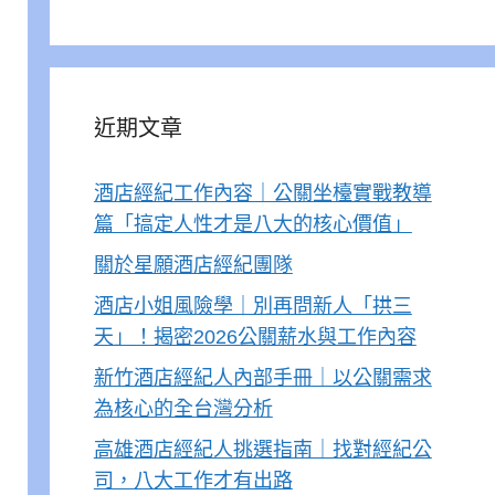
近期文章
酒店經紀工作內容｜公關坐檯實戰教導
篇「搞定人性才是八大的核心價值」
關於星願酒店經紀團隊
酒店小姐風險學｜別再問新人「拱三
天」！揭密2026公關薪水與工作內容
新竹酒店經紀人內部手冊｜以公關需求
為核心的全台灣分析
高雄酒店經紀人挑選指南｜找對經紀公
司，八大工作才有出路