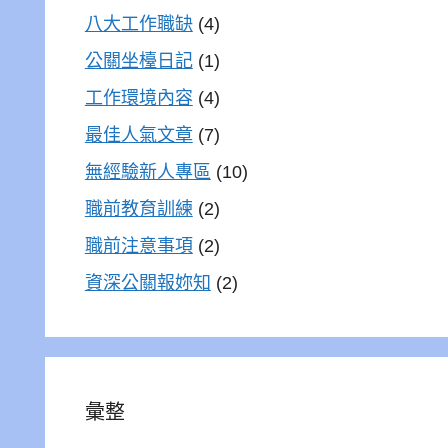
八大工作職缺
(4)
公關坐檯日記
(1)
工作環境內容
(4)
最佳人氣文章
(7)
無經驗新人專區
(10)
職前教育訓練
(2)
職前注意事項
(2)
資深公關報妳知
(2)
彙整