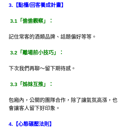
3.
【點檯/回客養成計畫】
3.1
「偷偷觀察」：
記住常客的酒類品牌、話題偏好等等。
3.2
「離場前小技巧」：
下次我們再聊～留下期待感。
3.3
「姊妹互推」：
包廂內，公關的團隊合作，除了讓氣氛高漲，也
會讓客人留下好印象。
4.
【心態碾壓法則】