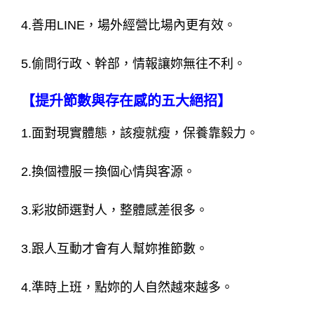
4.善用LINE，場外經營比場內更有效。
5.偷問行政、幹部，情報讓妳無往不利。
【提升節數與存在感的五大絕招】
1.面對現實體態，該瘦就瘦，保養靠毅力。
2.換個禮服＝換個心情與客源。
3.彩妝師選對人，整體感差很多。
3.跟人互動才會有人幫妳推節數。
4.準時上班，點妳的人自然越來越多。