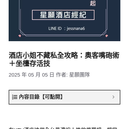
酒店小姐不藏私全攻略：奧客嘴砲術
＋坐檯存活技
2025 年 05 月 05 日
作者:
星願團隊
內容目錄【可點開】