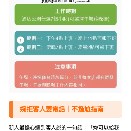
婉拒客人要電話｜不尷尬指南
新人最擔心遇到客人說的一句話：「妳可以給我