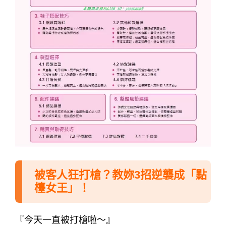
被客人狂打槍？教妳3招逆襲成「點
檯女王」！
『今天一直被打槍啦～』