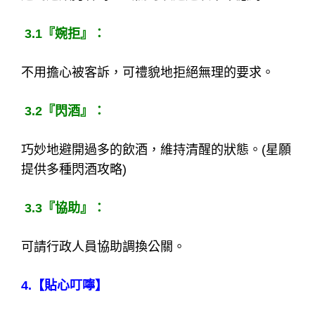
3.1
『婉拒』：
不用擔心被客訴，可禮貌地拒絕無理的要求。
3.2
『閃酒』：
巧妙地避開過多的飲酒，維持清醒的狀態。(星願
提供多種閃酒攻略)
3.3
『協助』：
可請行政人員協助調換公關。
4.
【貼心叮嚀】