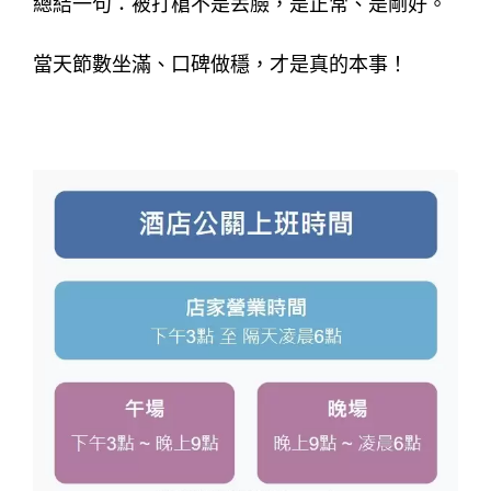
總結一句：被打槍不是丟臉，是正常、是剛好。
當天節數坐滿、口碑做穩，才是真的本事！