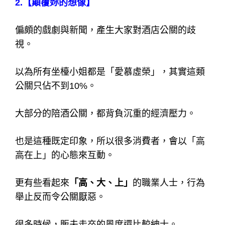
2.
【顛覆妳的想像】
偏頗的戲劇與新聞，產生大家對酒店公關的歧
視。
以為所有坐檯小姐都是「愛慕虛榮」，其實這類
公關只佔不到10%。
大部分的陪酒公關，都背負沉重的經濟壓力。
也是這種既定印象，所以很多消費者，會以「高
高在上」的心態來互動。
更有些看起來
「高、大、上」
的職業人士，行為
舉止反而令公關厭惡。
很多時候，販夫走卒的風度還比較紳士。