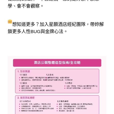
學、會不會觀察。
想知道更多？加入星願酒店經紀團隊，帶妳解
鎖更多人性BUG與金牌心法。