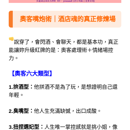
奧客嘴炮術｜酒店魂的真正修煉場
說穿了，會閃酒、會聊天，都是基本功，真正
能讓妳升級紅牌的是：奧客處理術＋情緒場控
力。
【奧客六大類型】
1.拚酒型：
他拼酒不是為了玩，是想證明自己還
年輕。
2.臭嘴型：
他人生充滿缺憾，出口成酸。
3.扭捏選妃型：
人生唯一掌控感就是挑小姐，像