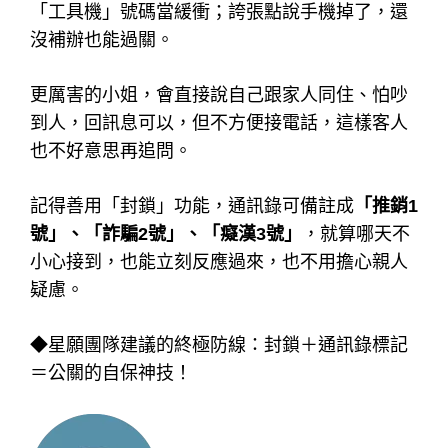
「工具機」號碼當緩衝；誇張點說手機掉了，還
沒補辦也能過關。
更厲害的小姐，會直接說自己跟家人同住、怕吵
到人，回訊息可以，但不方便接電話，這樣客人
也不好意思再追問。
記得善用「封鎖」功能，通訊錄可備註成
「推銷1
號」、「詐騙2號」、「癡漢3號」
，就算哪天不
小心接到，也能立刻反應過來，也不用擔心親人
疑慮。
◆星願團隊建議的終極防線：封鎖＋通訊錄標記
＝公關的自保神技！