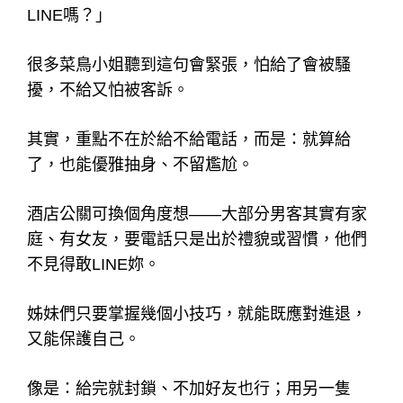
LINE嗎？」
很多菜鳥小姐聽到這句會緊張，怕給了會被騷
擾，不給又怕被客訴。
其實，重點不在於給不給電話，而是：就算給
了，也能優雅抽身、不留尷尬。
酒店公關可換個角度想——大部分男客其實有家
庭、有女友，要電話只是出於禮貌或習慣，他們
不見得敢LINE妳。
姊妹們只要掌握幾個小技巧，就能既應對進退，
又能保護自己。
像是：給完就封鎖、不加好友也行；用另一隻