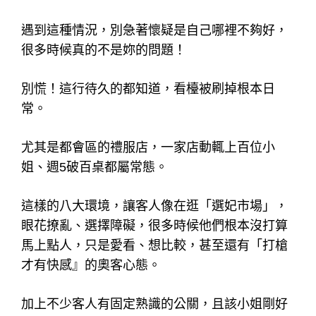
遇到這種情況，別急著懷疑是自己哪裡不夠好，
很多時候真的不是妳的問題！
別慌！這行待久的都知道，看檯被刷掉根本日
常。
尤其是都會區的禮服店，一家店動輒上百位小
姐、週5破百桌都屬常態。
這樣的八大環境，讓客人像在逛「選妃市場」，
眼花撩亂、選擇障礙，很多時候他們根本沒打算
馬上點人，只是愛看、想比較，甚至還有「打槍
才有快感』的奧客心態。
加上不少客人有固定熟識的公關，且該小姐剛好