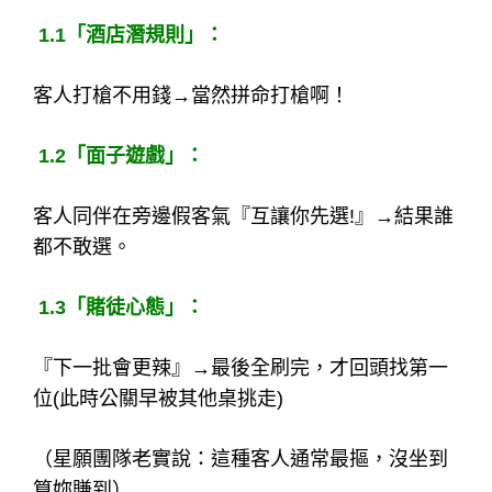
1.1
「酒店潛規則」：
客人打槍不用錢→當然拼命打槍啊！
1.2
「面子遊戲」：
客人同伴在旁邊假客氣『互讓你先選!』→結果誰
都不敢選。
1.3
「賭徒心態」：
『下一批會更辣』→最後全刷完，才回頭找第一
位(此時公關早被其他桌挑走)
（星願團隊老實說：這種客人通常最摳，沒坐到
算妳賺到）