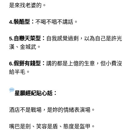
是來找老婆的。
4.裝酷型：
不喝不唱不講話。
5.自戀天菜型：
自我感覺過剩，以為自己是許光
漢、金城武。
6.假掰有錢型：
講的都是上億的生意，但小費沒
給半毛。
星願經紀貼心話：
酒店不是戰場，是妳的情緒表演場。
嘴巴是劍、笑容是盾、態度是盔甲。