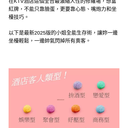
在KTV酒店這個全台最濃縮人性的修羅場，想當
紅牌，不能只靠臉蛋，更要靠心態、嘴炮力和坐
檯技巧。
以下是最新2025版的小姐全能生存術，讓妳一邊
坐檯輕鬆，一邊帥氣閃掉所有奧客。