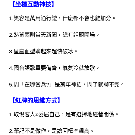
【坐檯互動神技】
1.笑容是萬用通行證，什麼都不會也能加分。
2.熟背兩則當天新聞，總有話題開場。
3.星座血型聊起來超快破冰。
4.國台語歌單要備齊，氣氛冷就放歌。
5.問「在哪當兵?」是萬年神招，問了就聊不完。
【紅牌的思維方式】
1.取悅客人≠委屈自己，是有選擇地經營關係。
2.筆記不是做作，是讓回檯率飆高。