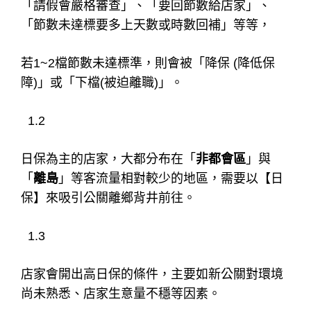
「請假會嚴格審查」、「要回節數給店家」、
「節數未達標要多上天數或時數回補」等等，
若1~2檔節數未達標準，則會被「降保 (降低保
障)」或「下檔(被迫離職)」。
1.2
日保為主的店家，大都分布在「
非都會區
」與
「
離島
」等客流量相對較少的地區，需要以【日
保】來吸引公關離鄉背井前往。
1.3
店家會開出高日保的條件，主要如新公關對環境
尚未熟悉、店家生意量不穩等因素。