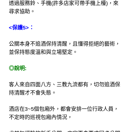
透過補妝、上廁所、更換生理用品等理由向行政
報備後，來暫時離開包廂。
<保護3>：
巡包行政、外場少爺、當桌幹部、同桌公關都會
一起協助妳。
<保護4>：
透過服務鈴、手機(許多店家可帶手機上檯)，來
尋求協助。
<保護5>：
公關本身不追酒保持清醒，且懂得拒絕的藝術，