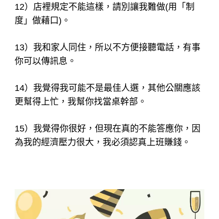
9）我剛來這家店，我不清楚(一問三不知，明哲
保身)。
10）我已經被「大框」了，所以行政沒有安排進
你的包廂。
11）謝謝你到店裡找我，但我已經請假，可能沒
辦法見到你。
12）店裡規定不能這樣，請別讓我難做(用「制
度」做藉口)。
13）我和家人同住，所以不方便接聽電話，有事
你可以傳訊息。