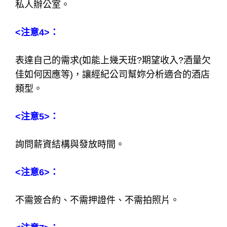
私人辦公室。
<注意4>：
表達自己的需求(如能上幾天班?期望收入?酒量欠
佳如何因應等)，讓經紀公司幫妳分析適合的酒店
類型。
<注意5>：
詢問薪資結構與發放時間。
<注意6>：
不需簽合約、不需押證件、不需拍照片。