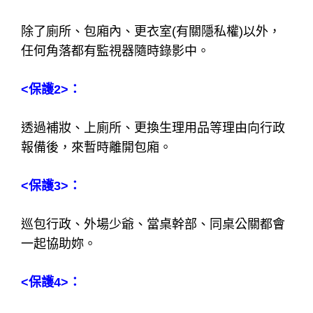
時薪1200元
在酒店工作時，保護自身安全的方
式有哪些?!
<保護1>：
除了廁所、包廂內、更衣室(有關隱私權)以外，
任何角落都有監視器隨時錄影中。
<保護2>：