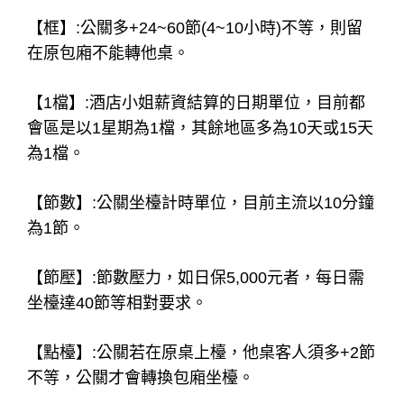
【框】:公關多+24~60節(4~10小時)不等，則留
在原包廂不能轉他桌。
【1檔】:酒店小姐薪資結算的日期單位，目前都
會區是以1星期為1檔，其餘地區多為10天或15天
為1檔。
【節數】:公關坐檯計時單位，目前主流以10分鐘
為1節。
【節壓】:節數壓力，如日保5,000元者，每日需
坐檯達40節等相對要求。
【點檯】:公關若在原桌上檯，他桌客人須多+2節
不等，公關才會轉換包廂坐檯。