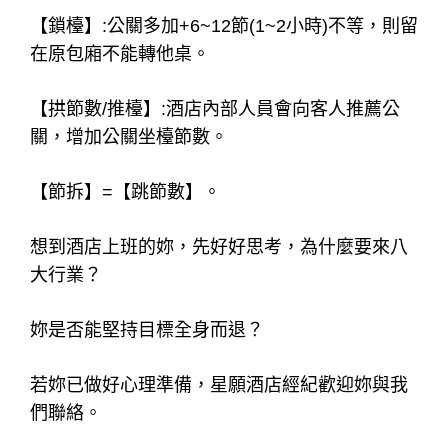
【鎖檯】:公關多加+6~12節(1~2小時)不等，則留
在原包廂不能轉他桌。
【拱節數/推檯】:酒店內部人員會向客人推薦公
關，增加公關坐檯節數。
【節拆】=【跳節數】。
想到酒店上班的妳，先好好思考，為什麼要來八
大行業？
妳是否能堅持目標全身而退？
若妳已做好心理準備，星願酒店經紀歡迎妳與我
們聯絡。