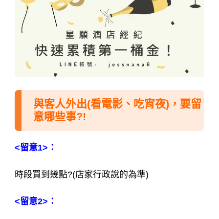
14）我覺得我可能不是最佳人選，其他公關應該
更幫得上忙，我幫你找當桌幹部。
15）我覺得你很好，但現在真的不能答應你，因
為我的經濟壓力很大，我必須認真上班賺錢。