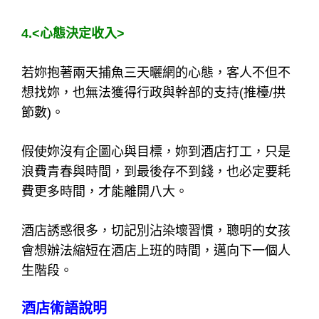
4.<心態決定收入>
若妳抱著兩天捕魚三天曬網的心態，客人不但不
想找妳，也無法獲得行政與幹部的支持(推檯/拱
節數)。
假使妳沒有企圖心與目標，妳到酒店打工，只是
浪費青春與時間，到最後存不到錢，也必定要耗
費更多時間，才能離開八大。
酒店誘惑很多，切記別沾染壞習慣，聰明的女孩
會想辦法縮短在酒店上班的時間，邁向下一個人
生階段。
酒店術語說明