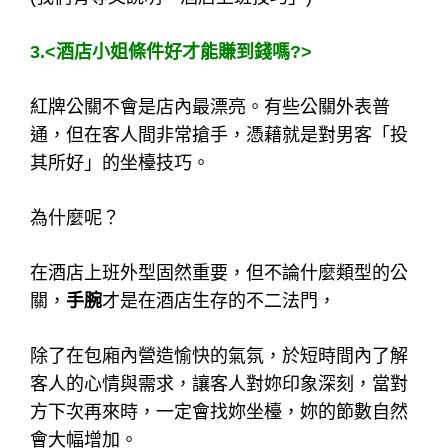
3.<酒店小姐條件好才能賺到錢嗎?>
紅牌公關不會是店內最漂亮。有些公關外表普
通，但在客人間非常搶手，憑藉就是對男客「投
其所好」的坐檯技巧。
為什麼呢？
在酒店上班外型固然重要，但不論什麼類型的公
關，
手腕
才是在酒店生存的不二法門，
除了在包廂內營造愉快的氣氛，於短時間內了解
客人的心情與需求，讓客人對妳印象深刻，當對
方下次再來時，一定會找妳坐檯，妳的節數自然
會大幅增加。