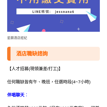
星願酒店經紀
酒店職缺諮詢
【人才招募(現領兼差/打工)】
任何職缺皆有午、晚班，任選時段(4~7小時)
伴唱聊天
：