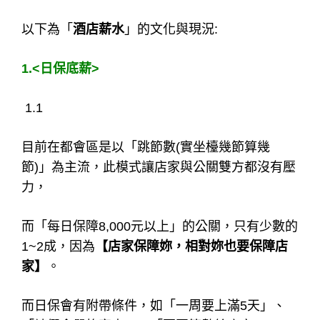
以下為「
酒店薪水
」的文化與現況:
1.<日保底薪>
1.1
目前在都會區是以「跳節數(實坐檯幾節算幾
節)」為主流，此模式讓店家與公關雙方都沒有壓
力，
而「每日保障8,000元以上」的公關，只有少數的
1~2成，因為
【店家保障妳，相對妳也要保障店
家】
。
而日保會有附帶條件，如「一周要上滿5天」、