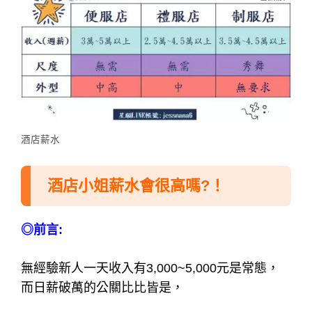
酒店薪水
酒店小姐薪水會很高嗎?！
◎前言:
無經驗新人一天收入有3,000~5,000元是常態，
而日薪破萬的公關比比皆是，