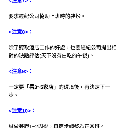
<注意7>：
要求經紀公司協助上班時的裝扮。
<注意8>：
除了聽取酒店工作的好處，也要經紀公司提出相
對的缺點評估(天下沒有白吃的午餐)。
<注意9>：
一定要
「看3~5家店」
的環境後，再決定下一
步。
<注意10>：
試做兼職1~2周後，再逐步調整為正常班。