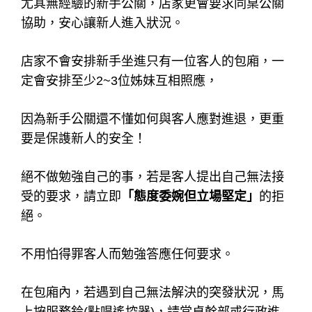
並保持態度溫和與立場堅定。
◎說明:
客人來自四面八方、三教九流都有，切勿追酒保
持清醒才不會失態。
酒店在3~5個包廂外，都會安排一位行政人員，
不定時的巡視包廂內情況，
尤其無經驗的新手公關，店家更會要求同桌公關
協助，安心讓新人進入狀況。
店家不會安排新手坐進只有一位客人的包廂，一
定會安排至少2~3位姊妹互相照應，
因為新手公關還不懂如何與客人應對進退，更重