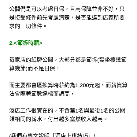
公關們是可以考慮日保，且高保障並非不好，只
是接受條件前先考慮清楚，是否能達到店家所要
求的一切條件。
2.<節拆時薪>
每家店的紅牌公關，大部分都是節拆(實坐檯幾節
算幾節)而不是日保，
而主要都會區換算時薪約為1,200元起，而薪資算
法會隨著節數達標而調高，
酒店工作很實在的，不會第1名與最後1名的公關
領相同的薪水，付出越多當然收入越高。
(我們有專文說明「酒店上班技巧」)