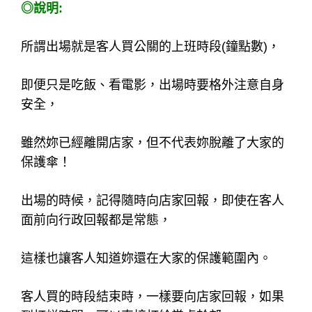
<留意4>：
主動提供自己熟悉的場域。(如店家附近餐廳或電
影院)
<留意5>：
隨時和經紀人電話互動(對於新人，可事先約定每
一小時讓經紀人主動來電)
◎說明:
所謂出場就是客人買公關的上班時段(鐘點數)，
即便只是吃飯、看電影，出場時要格外注意自身
安全，