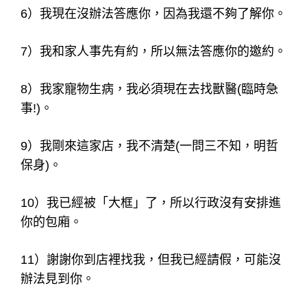
1）我今天身體不舒服。
2）我這幾天行程都排滿了。
3）前幾桌混酒喝，現在沒辦法再喝了。
4）我現在正在忙，可能暫時沒辦法回覆你。
5）其他公關知道會很怪(用「別人」當藉口) 。
6）我現在沒辦法答應你，因為我還不夠了解你。
7）我和家人事先有約，所以無法答應你的邀約。
8）我家寵物生病，我必須現在去找獸醫(臨時急
事!)。